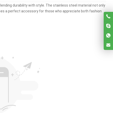
ending durability with style
.
The stainless steel material not only
es a perfect accessory for those who appreciate both fashion