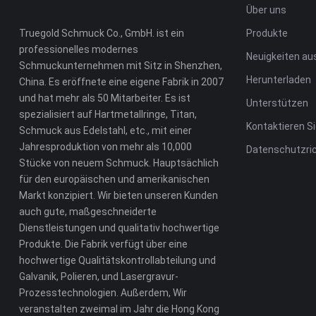
Über uns
Truegold Schmuck Co., GmbH. ist ein
Produkte
professionelles modernes
Neuigkeiten a
Schmuckunternehmen mit Sitz in Shenzhen,
Herunterladen
China. Es eröffnete eine eigene Fabrik in 2007
und hat mehr als 50 Mitarbeiter. Es ist
Unterstützen
spezialisiert auf Hartmetallringe, Titan,
Kontaktieren S
Schmuck aus Edelstahl, etc., mit einer
Jahresproduktion von mehr als 10,000
Datenschutzric
Stücke von neuem Schmuck. Hauptsächlich
für den europäischen und amerikanischen
Markt konzipiert. Wir bieten unseren Kunden
auch gute, maßgeschneiderte
Dienstleistungen und qualitativ hochwertige
Produkte. Die Fabrik verfügt über eine
hochwertige Qualitätskontrollabteilung und
Galvanik, Polieren, und Lasergravur-
Prozesstechnologien. Außerdem, Wir
veranstalten zweimal im Jahr die Hong Kong