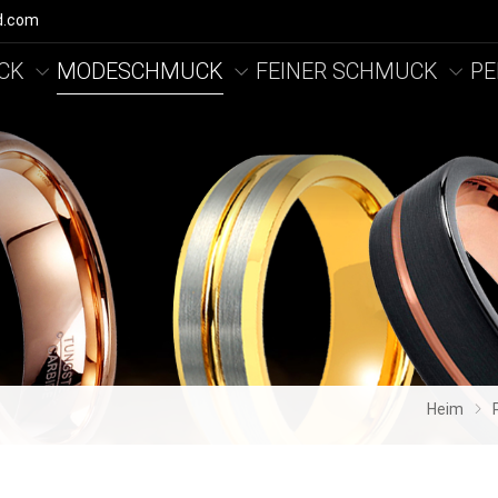
d.com
CK
MODESCHMUCK
FEINER SCHMUCK
PE
Heim