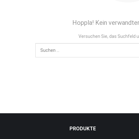
Hoppla! Kein verwandter
Versuchen Sie, das Suchfeld 
PRODUKTE