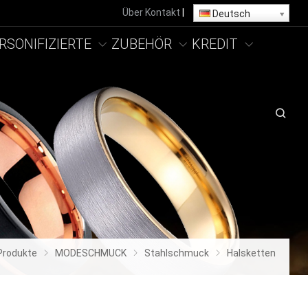
Über
Kontakt
|
Deutsch
RSONIFIZIERTE
ZUBEHÖR
KREDIT
Produkte
MODESCHMUCK
Stahlschmuck
Halsketten