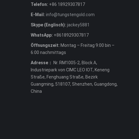
Telefon:
+86 18929307817
E-Mail:
info@tungstengold.com
Skype (Englisch):
jackey5881
WhatsApp:
+8618929307817
Öffnungszeit:
Montag – Freitag 9:00 bin –
6:00 nachmittags
Adresse：
Nr. RM1005-2, Block A,
Industriepark von CIMC LEO IOT, Keneng
Straße, Fenghuang Straße, Bezirk
Guangming, 518107, Shenzhen, Guangdong,
China