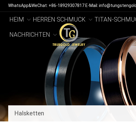
WhatsApp&WeChat: +86-18929307817 E-Mail: info@tungstengol
HEIM
HERREN SCHMUCK
TITAN-SCHMU
NACHRICHTEN
Halsketten