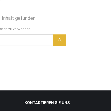
 Inhalt gefunden.
unten zu verwenden:
KONTAKTIEREN SIE UNS