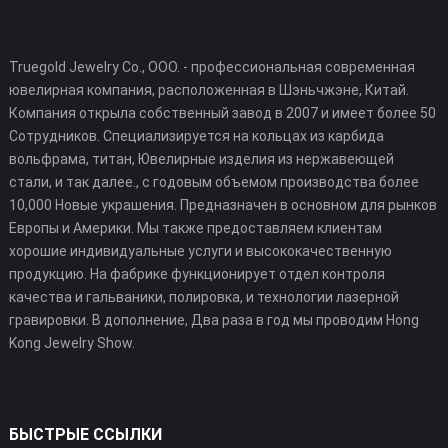
Truegold Jewelry Co., ООО. - профессиональная современная
ювелирная компания, расположенная в Шэньчжэне, Китай.
Компания открыла собственный завод в 2007 и имеет более 50
Сотрудников. Специализируется на кольцах из карбида
вольфрама, титан, Ювелирные изделия из нержавеющей
стали, и так далее., с годовым объемом производства более
10,000 Новые украшения. Предназначен в основном для рынков
Европы и Америки. Мы также предоставляем клиентам
хорошие индивидуальные услуги и высококачественную
продукцию. На фабрике функционирует отдел контроля
качества и гальваники, полировка, и технологии лазерной
гравировки. В дополнение, Два раза в год мы проводим Hong
Kong Jewelry Show.
БЫСТРЫЕ ССЫЛКИ