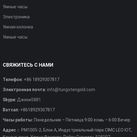
Умные часы
Электроника
Умная колонка
Умные часы
СВЯЖИТЕСЬ С НАМИ
Телефон:
+86 18929307817
Электронная почта:
info@tungstengold.com
Skype:
Джеки5881
Ватсап:
+8618929307817
Часы работы:
Понедельник – Пятница 9:00 есмь – 6:00 Вечер
Адрес：
РМ1005-2, Блок А, Индустриальный парк CIMC LEO IOT,