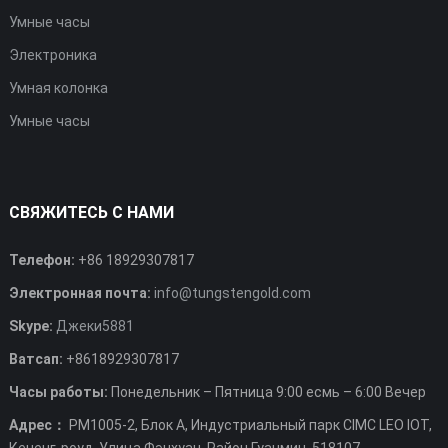
Умные часы
Электроника
Умная колонка
Умные часы
СВЯЖИТЕСЬ С НАМИ
Телефон:
+86 18929307817
Электронная почта:
info@tungstengold.com
Skype:
Джеки5881
Ватсап:
+8618929307817
Часы работы:
Понедельник – Пятница 9:00 есмь – 6:00 Вечер
Адрес：
РМ1005-2, Блок А, Индустриальный парк CIMC LEO IOT,