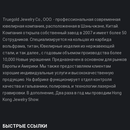
Truegold Jewelry Co., ООО. - профессиональная современная
ювелирная компания, расположенная в Шэньчжэне, Китай.
Компания открыла собственный завод в 2007 и имеет более 50
Сотрудников. Специализируется на кольцах из карбида
вольфрама, титан, Ювелирные изделия из нержавеющей
стали, и так далее., с годовым объемом производства более
10,000 Новые украшения. Предназначен в основном для рынков
Европы и Америки. Мы также предоставляем клиентам
хорошие индивидуальные услуги и высококачественную
продукцию. На фабрике функционирует отдел контроля
качества и гальваники, полировка, и технологии лазерной
гравировки. В дополнение, Два раза в год мы проводим Hong
Kong Jewelry Show.
БЫСТРЫЕ ССЫЛКИ