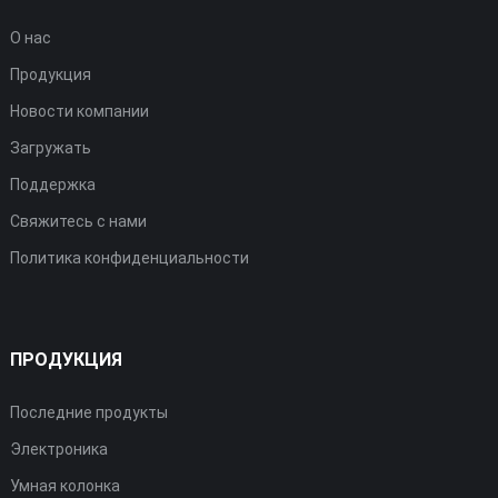
О нас
Продукция
Новости компании
Загружать
Поддержка
Свяжитесь с нами
Политика конфиденциальности
ПРОДУКЦИЯ
Последние продукты
Электроника
Умная колонка