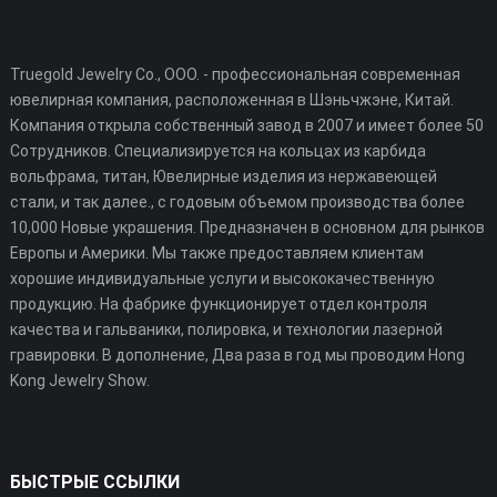
Truegold Jewelry Co., ООО. - профессиональная современная
ювелирная компания, расположенная в Шэньчжэне, Китай.
Компания открыла собственный завод в 2007 и имеет более 50
Сотрудников. Специализируется на кольцах из карбида
вольфрама, титан, Ювелирные изделия из нержавеющей
стали, и так далее., с годовым объемом производства более
10,000 Новые украшения. Предназначен в основном для рынков
Европы и Америки. Мы также предоставляем клиентам
хорошие индивидуальные услуги и высококачественную
продукцию. На фабрике функционирует отдел контроля
качества и гальваники, полировка, и технологии лазерной
гравировки. В дополнение, Два раза в год мы проводим Hong
Kong Jewelry Show.
БЫСТРЫЕ ССЫЛКИ