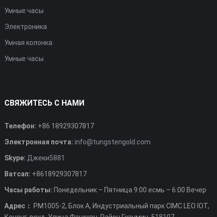
Умные часы
Электроника
Умная колонка
Умные часы
СВЯЖИТЕСЬ С НАМИ
Телефон:
+86 18929307817
Электронная почта:
info@tungstengold.com
Skype:
Джеки5881
Ватсап:
+8618929307817
Часы работы:
Понедельник – Пятница 9:00 есмь – 6:00 Вечер
Адрес：
РМ1005-2, Блок А, Индустриальный парк CIMC LEO IOT,