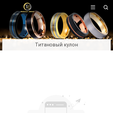
Титановый кулон