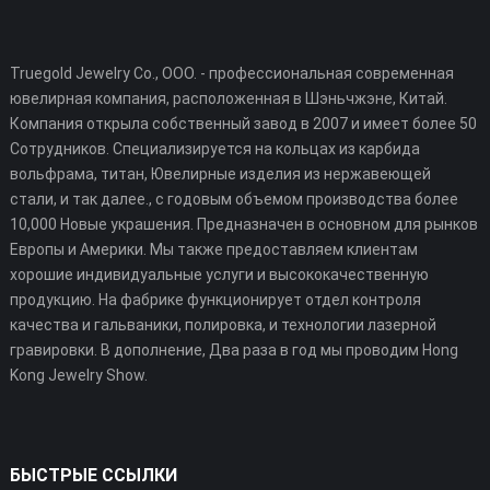
Truegold Jewelry Co., ООО. - профессиональная современная
ювелирная компания, расположенная в Шэньчжэне, Китай.
Компания открыла собственный завод в 2007 и имеет более 50
Сотрудников. Специализируется на кольцах из карбида
вольфрама, титан, Ювелирные изделия из нержавеющей
стали, и так далее., с годовым объемом производства более
10,000 Новые украшения. Предназначен в основном для рынков
Европы и Америки. Мы также предоставляем клиентам
хорошие индивидуальные услуги и высококачественную
продукцию. На фабрике функционирует отдел контроля
качества и гальваники, полировка, и технологии лазерной
гравировки. В дополнение, Два раза в год мы проводим Hong
Kong Jewelry Show.
БЫСТРЫЕ ССЫЛКИ