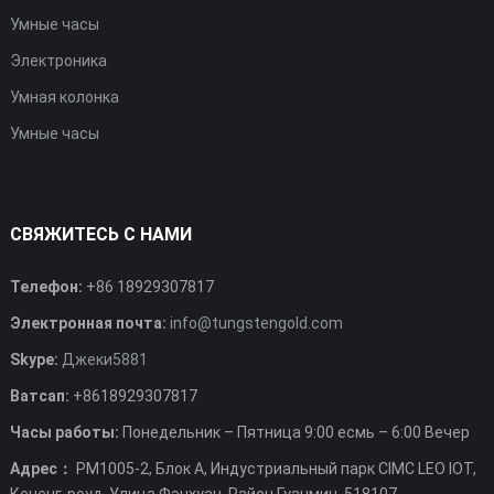
Умные часы
Электроника
Умная колонка
Умные часы
СВЯЖИТЕСЬ С НАМИ
Телефон:
+86 18929307817
Электронная почта:
info@tungstengold.com
Skype:
Джеки5881
Ватсап:
+8618929307817
Часы работы:
Понедельник – Пятница 9:00 есмь – 6:00 Вечер
Адрес：
РМ1005-2, Блок А, Индустриальный парк CIMC LEO IOT,