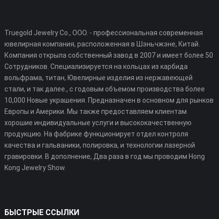
Truegold Jewelry Co., ООО. - профессиональная современная
ювелирная компания, расположенная в Шэньчжэне, Китай.
Компания открыла собственный завод в 2007 и имеет более 50
Сотрудников. Специализируется на кольцах из карбида
вольфрама, титан, Ювелирные изделия из нержавеющей
стали, и так далее., с годовым объемом производства более
10,000 Новые украшения. Предназначен в основном для рынков
Европы и Америки. Мы также предоставляем клиентам
хорошие индивидуальные услуги и высококачественную
продукцию. На фабрике функционирует отдел контроля
качества и гальваники, полировка, и технологии лазерной
гравировки. В дополнение, Два раза в год мы проводим Hong
Kong Jewelry Show.
БЫСТРЫЕ ССЫЛКИ