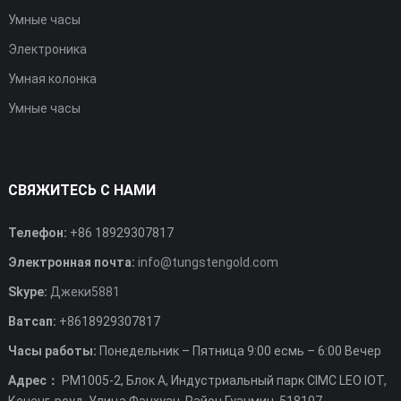
Умные часы
Электроника
Умная колонка
Умные часы
СВЯЖИТЕСЬ С НАМИ
Телефон:
+86 18929307817
Электронная почта:
info@tungstengold.com
Skype:
Джеки5881
Ватсап:
+8618929307817
Часы работы:
Понедельник – Пятница 9:00 есмь – 6:00 Вечер
Адрес：
РМ1005-2, Блок А, Индустриальный парк CIMC LEO IOT,