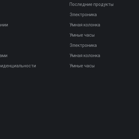
Последние продукты
Электроника
ании
Умная колонка
Умные часы
Электроника
нами
Умная колонка
фиденциальности
Умные часы