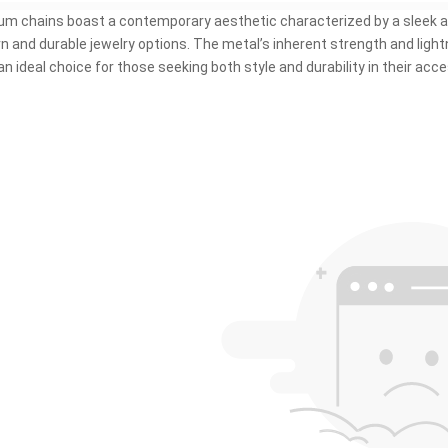
um chains boast a contemporary aesthetic characterized by a sleek an
 and durable jewelry options
.
The metal’s inherent strength and light
n ideal choice for those seeking both style and durability in their acc