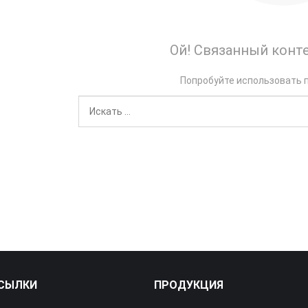
Ой! Связанный конте
Попробуйте использовать п
СЫЛКИ
ПРОДУКЦИЯ