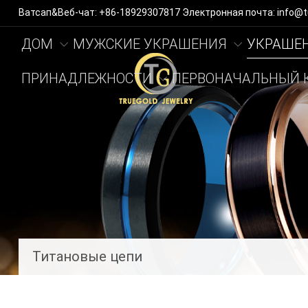
Ватсап&Веб-чат: +86-18929307817 Электронная почта: info@
ДОМ
МУЖСКИЕ УКРАШЕНИЯ
УКРАШЕН
ПРИНАДЛЕЖНОСТИ
ПЕРВОНАЧАЛЬНЫЙ 
Титановые цепи