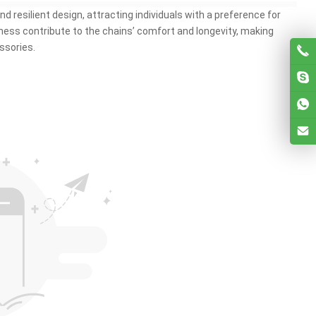
d resilient design
,
attracting individuals with a preference for
ness contribute to the chains
’
comfort and longevity
,
making
essories
.