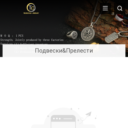
Подвески&Прелести