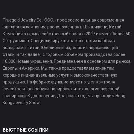
Truegold Jewelry Co., ООО. - профессиональная современная
ювелирная компания, расположенная в Шэньчжэне, Китай.
Компания открыла собственный завод в 2007 и имеет более 50
Сотрудников. Специализируется на кольцах из карбида
вольфрама, титан, Ювелирные изделия из нержавеющей
стали, и так далее., с годовым объемом производства более
10,000 Новые украшения. Предназначен в основном для рынков
Европы и Америки. Мы также предоставляем клиентам
хорошие индивидуальные услуги и высококачественную
продукцию. На фабрике функционирует отдел контроля
качества и гальваники, полировка, и технологии лазерной
гравировки. В дополнение, Два раза в год мы проводим Hong
Kong Jewelry Show.
БЫСТРЫЕ ССЫЛКИ