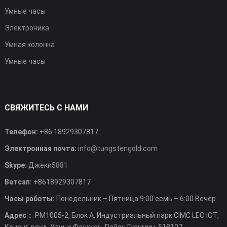
Умные часы
Электроника
Умная колонка
Умные часы
СВЯЖИТЕСЬ С НАМИ
Телефон:
+86 18929307817
Электронная почта:
info@tungstengold.com
Skype:
Джеки5881
Ватсап:
+8618929307817
Часы работы:
Понедельник – Пятница 9:00 есмь – 6:00 Вечер
Адрес：
РМ1005-2, Блок А, Индустриальный парк CIMC LEO IOT,